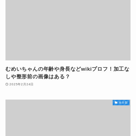
むめいちゃんの年齢や身長などwikiプロフ！加工な
しや整形前の画像はある？
2025年2月24日
未分類