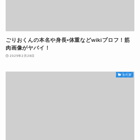
ごりおくんの本名や身長•体重などwikiプロフ！筋
肉画像がヤバイ！
2025年2月28日
未分類