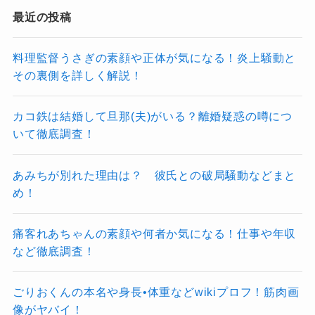
最近の投稿
料理監督うさぎの素顔や正体が気になる！炎上騒動と
その裏側を詳しく解説！
カコ鉄は結婚して旦那(夫)がいる？離婚疑惑の噂につ
いて徹底調査！
あみちが別れた理由は？ 彼氏との破局騒動などまと
め！
痛客れあちゃんの素顔や何者か気になる！仕事や年収
など徹底調査！
ごりおくんの本名や身長•体重などwikiプロフ！筋肉画
像がヤバイ！