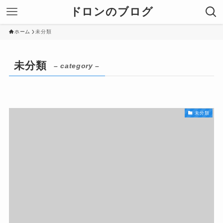
ドロンのブログ
ホーム
未分類
未分類
– category –
未分類