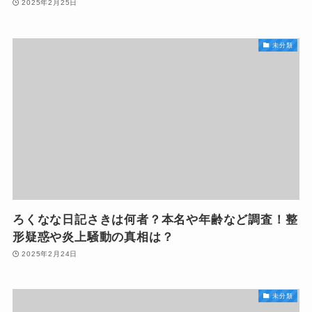
2025年2月25日
未分類
ろくなな日記さきは何者？本名や年齢など調査！整
形疑惑や炎上騒動の真相は？
2025年2月24日
未分類