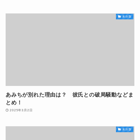
未分類
あみちが別れた理由は？ 彼氏との破局騒動などま
とめ！
2025年3月2日
未分類