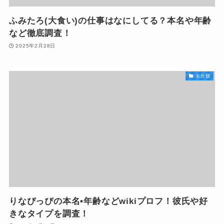
ふみたろ(大食い)の仕事はなにしてる？本名や年齢
など徹底調査！
2025年2月28日
未分類
りなぴっぴの本名•年齢などwikiプロフ！彼氏や好
きなタイプを調査！