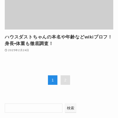
ハウスダストちゃんの本名や年齢などwikiプロフ！
身長•体重も徹底調査！
2025年2月24日
1
2
検索